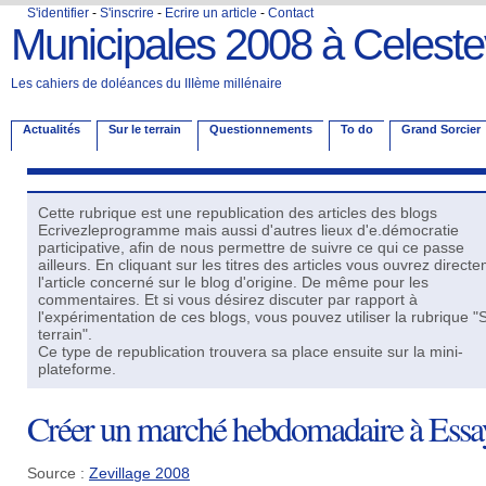
S'identifier
-
S'inscrire
-
Ecrire un article
-
Contact
Municipales 2008 à Celestev
Les cahiers de doléances du IIIème millénaire
Actualités
Sur le terrain
Questionnements
To do
Grand Sorcier
Cette rubrique est une republication des articles des blogs
Ecrivezleprogramme mais aussi d'autres lieux d'e.démocratie
participative, afin de nous permettre de suivre ce qui ce passe
ailleurs. En cliquant sur les titres des articles vous ouvrez direct
l'article concerné sur le blog d'origine. De même pour les
commentaires. Et si vous désirez discuter par rapport à
l'expérimentation de ces blogs, vous pouvez utiliser la rubrique "S
terrain".
Ce type de republication trouvera sa place ensuite sur la mini-
plateforme.
Créer un marché hebdomadaire à Essa
Source :
Zevillage 2008