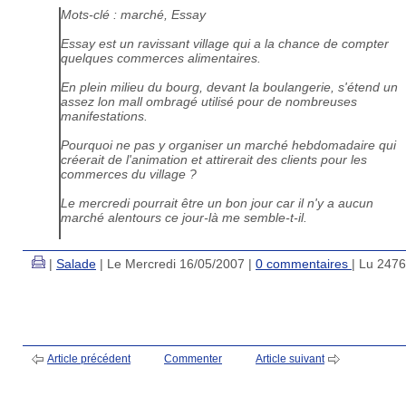
Mots-clé : marché, Essay
Essay est un ravissant village qui a la chance de compter
quelques commerces alimentaires.
En plein milieu du bourg, devant la boulangerie, s'étend un
assez lon mall ombragé utilisé pour de nombreuses
manifestations.
Pourquoi ne pas y organiser un marché hebdomadaire qui
créerait de l'animation et attirerait des clients pour les
commerces du village ?
Le mercredi pourrait être un bon jour car il n'y a aucun
marché alentours ce jour-là me semble-t-il.
|
Salade
| Le Mercredi 16/05/2007 |
0 commentaires
| Lu 2476
Article précédent
Commenter
Article suivant